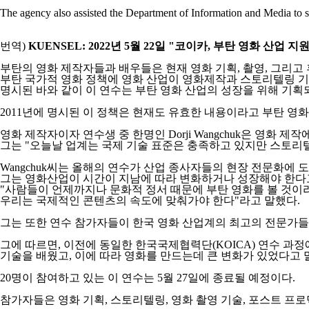
The agency also assisted the Department of Information and Media to s
번역)
KUENSEL: 2022년 5월 22일 "코이카, 부탄 영화 산업 지원
부탄의 영화 제작자들과 배우들은 현재 영화 기획, 촬영, 그리고
부탄 국가적 영화 정책에 영화 산업이 영화제작과 스토리텔링 
명시된 바와 같이 이 연수는 부탄 영화 산업의 성장을 위해 기획
2011년에 명시된 이 정책은 현재도 유효한 내용이라고 부탄 영
영화 제작자이자 연수생 중 한명인 Dorji Wangchuk은 영화 
그는 "오늘날 업계는 국제 기술 표준은 충족하고 있지만 스토리
Wangchuk씨는 올해의 연수가 산업 종사자들의 현장 전문화에 
그는 영화산업이 시간이 지남에 따라 변화하거나 성장해야 한다
"사람들이 언제까지나 문화적 정서 때문에 부탄 영화를 볼 것이
우리는 국제적인 콘텐츠의 속도에 맞춰가야 한다"라고 말했다.
그는 또한 연수 참가자들이 한국 영화 산업계의 최고의 전문가들
그에 따르면, 이전에 동일한 한국국제협력단(KOICA) 연수 과
기술을 배웠고, 이에 따라
영화를 만드는데 큰 변화가 있었다고 
20명이 참여하고 있는 이 연수는 5월 27일에 종료될 예정이다.
참가자들은 영화 기획, 스토리텔링, 영화 촬영 기술, 포스트 프로