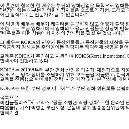
이 훈련에 참석한 한 배우는 부탄의 영화산업은 독학으로 영화
"현장에 있는 대부분의 영화제작자들은 스스로의 경험, 그리고
이런 방식으로는 전문가가 될 수 없습니다."
이 익명의 배우는 배우가 캐릭터를 탐구하지 않고 어떻게 촬영
또한 그는 부탄 영화계에서 영화의 내용과 인물들은 상당히 반
"배우들은 이런 상황에서 자신의 잠재력을 펼칠 수 없습니다."
그 배우는 KOICA의 연수가 등장인물들과 등장인물의 세상을 
"지금까지 강사들은 주인공이든 악당이든 캐릭터에 생명을 불어
교육은 KOICA가 주최하고 지원하며 KOICS(Korea International Cooper
협력하여 진행하고 있다.
KOICA는 2010년부터 부탄 영화 산업을 기술적, 재정적으로 지
KOICA는 영화 장비를 조달하기 위해 보조금을 지급했고, 한국
교육을 진행했으며 마케팅 전략, 사전 제작 및 대본 작성에 대한
KOICA는 또한 부탄 정보 미디어부가 부탄 영화 위원회를 설립하
목록으로
폴리스TV: 코익스, ‘몽골 소방관 역량 강화’ 위한 온라인 
이전글
[뉴시스] 박형준 부산시장, 은돔비 콩고 방송통신위원회 
다음글
협력기관