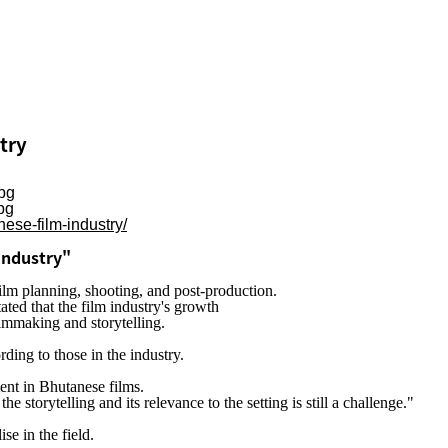
try
ese-film-industry/
industry"
ilm planning, shooting, and post-production.
tated that the film industry's growth
filmmaking and storytelling.
ing to those in the industry.
ent in Bhutanese films.
e storytelling and its relevance to the setting is still a challenge."
ise in the field.