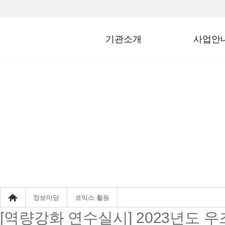
기관소개
사업안
코익스 활동
정보마당
코익스 활동
[역량강화 연수실시] 2023년도 